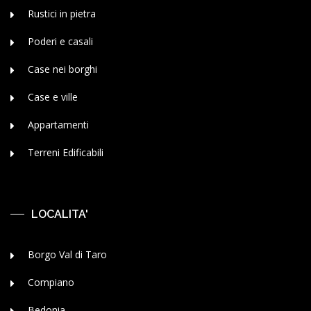
Rustici in pietra
Poderi e casali
Case nei borghi
Case e ville
Appartamenti
Terreni Edificabili
LOCALITA'
Borgo Val di Taro
Compiano
Bedonia