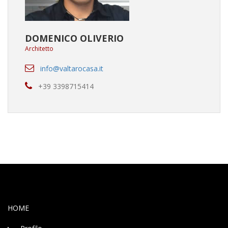
DOMENICO OLIVERIO
Architetto
info@valtarocasa.it
+39 3398715414
HOME