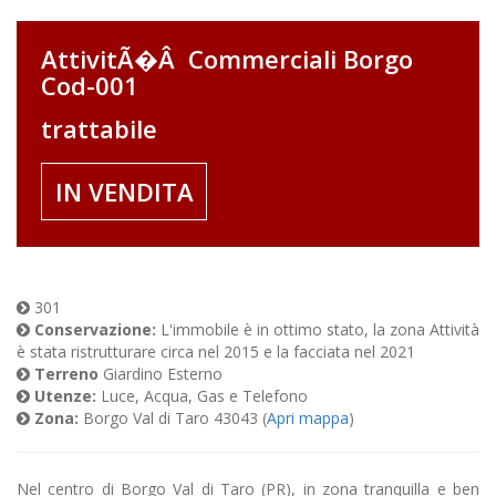
AttivitÃ�Â Commerciali Borgo
Cod-001
trattabile
IN VENDITA
301
Conservazione:
L'immobile è in ottimo stato, la zona Attività
è stata ristrutturare circa nel 2015 e la facciata nel 2021
Terreno
Giardino Esterno
Utenze:
Luce, Acqua, Gas e Telefono
Zona:
Borgo Val di Taro 43043 (
Apri mappa
)
Nel centro di Borgo Val di Taro (PR), in zona tranquilla e ben