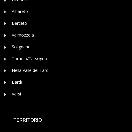
Albareto
Berceto
Valmozzola
Solignano
Tornolo/Tarsogno
Nella Valle del Taro
Bardi
Varsi
TERRITORIO