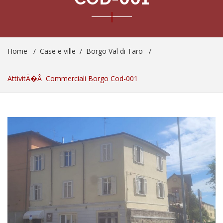
Home
/
Case e ville
/
Borgo Val di Taro
/
AttivitÃ�Â Commerciali Borgo Cod-001