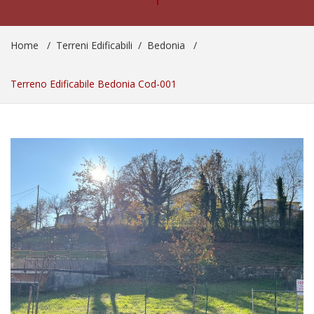
Home
/
Terreni Edificabili
/
Bedonia
/
Terreno Edificabile Bedonia Cod-001