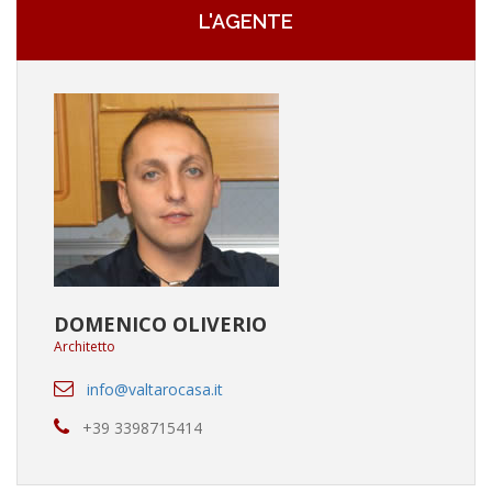
L'AGENTE
DOMENICO OLIVERIO
Architetto
info@valtarocasa.it
+39 3398715414