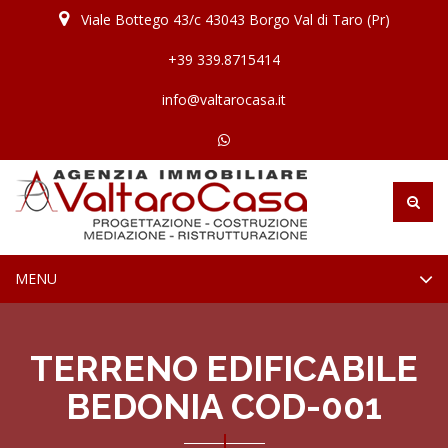
Viale Bottego 43/c 43043 Borgo Val di Taro (Pr)
+39 339.8715414
info@valtarocasa.it
TOGGLE
MENU
NAVIGATION
TERRENO EDIFICABILE
BEDONIA COD-001