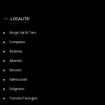
LOCALITA'
Borgo Val di Taro
Compiano
Bedonia
Albareto
Berceto
Valmozzola
Solignano
Tornolo/Tarsogno