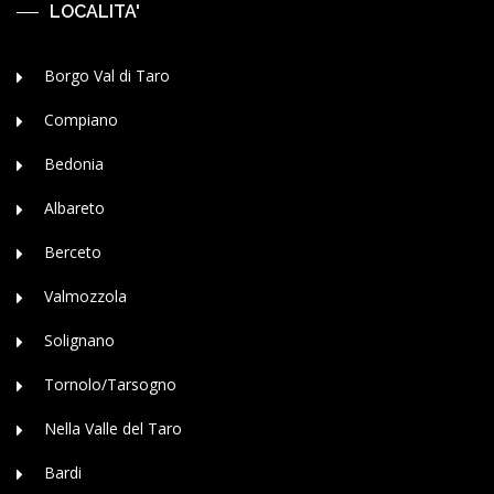
LOCALITA'
Borgo Val di Taro
Compiano
Bedonia
Albareto
Berceto
Valmozzola
Solignano
Tornolo/Tarsogno
Nella Valle del Taro
Bardi