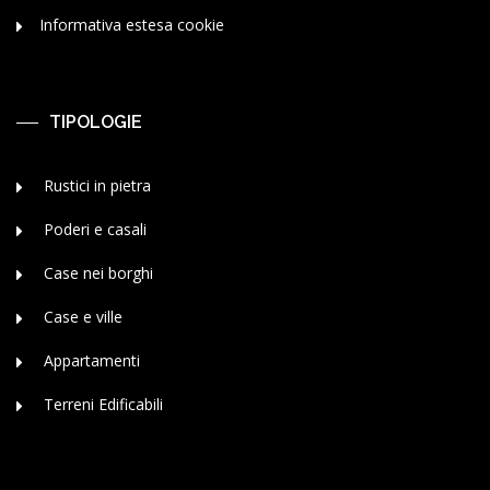
Informativa estesa cookie
TIPOLOGIE
Rustici in pietra
Poderi e casali
Case nei borghi
Case e ville
Appartamenti
Terreni Edificabili