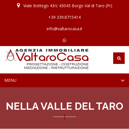
Viale Bottego 43/c 43043 Borgo Val di Taro (Pr)
+39 339.8715414
info@valtarocasa.it
TOGGLE
MENU
NAVIGATION
NELLA VALLE DEL TARO