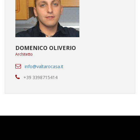
DOMENICO OLIVERIO
Architetto
info@valtarocasa.it
+39 3398715414