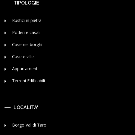
TIPOLOGIE
Rustici in pietra
Poderi e casali
Case nei borghi
Case e ville
Appartamenti
Terreni Edificabili
LOCALITA'
Borgo Val di Taro